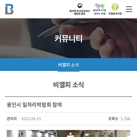
커뮤니티
비엘피 소식
비엘피 소식
용인시 일자리박람회 참여
관리자
2022-06-15
조회수
1,768