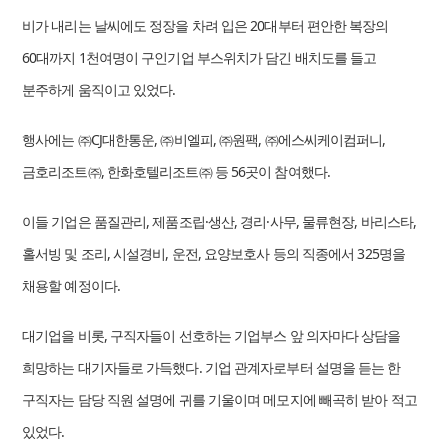
비가 내리는 날씨에도 정장을 차려 입은 20대부터 편안한 복장의
60대까지 1천여명이 구인기업 부스위치가 담긴 배치도를 들고
분주하게 움직이고 있었다.
행사에는 ㈜CJ대한통운, ㈜비엘피, ㈜원팩, ㈜에스씨케이컴퍼니,
금호리조트㈜, 한화호텔리조트㈜ 등 56곳이 참여했다.
이들 기업은 품질관리, 제품조립·생산, 경리·사무, 물류현장, 바리스타,
홀서빙 및 조리, 시설경비, 운전, 요양보호사 등의 직종에서 325명을
채용할 예정이다.
대기업을 비롯, 구직자들이 선호하는 기업부스 앞 의자마다 상담을
희망하는 대기자들로 가득했다. 기업 관계자로부터 설명을 듣는 한
구직자는 담당 직원 설명에 귀를 기울이며 메모지에 빼곡히 받아 적고
있었다.