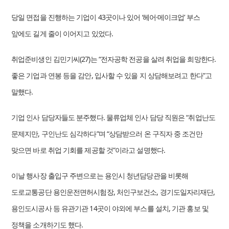
당일 면접을 진행하는 기업이 43곳이나 있어 ‘헤어·메이크업’ 부스
앞에도 길게 줄이 이어지고 있었다.
취업준비생인 김민기씨(27)는 “전자공학 전공을 살려 취업을 희망한다.
좋은 기업과 연봉 등을 감안, 입사할 수 있을 지 상담해보려고 한다”고
말했다.
기업 인사 담당자들도 분주했다. 물류업체 인사 담당 직원은 “취업난도
문제지만, 구인난도 심각하다”며 “상담받으러 온 구직자 중 조건만
맞으면 바로 취업 기회를 제공할 것”이라고 설명했다.
이날 행사장 출입구 주변으로는 용인시 청년담당관을 비롯해
도로교통공단 용인운전면허시험장, 처인구보건소, 경기도일자리재단,
용인도시공사 등 유관기관 14곳이 야외에 부스를 설치, 기관 홍보 및
정책을 소개하기도 했다.