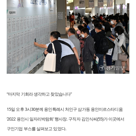
“마지막 기회라 생각하고 찾았습니다”
15일 오후 3시30분께 용인특례시 처인구 삼가동 용인미르스타디움
‘2022 용인시 일자리박람회’ 행사장. 구직자 김인식씨(55)가 이곳에서
구인기업 부스를 살펴보고 있었다.