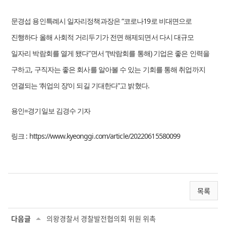
문경섭 용인특례시 일자리정책과장은 “코로나19로 비대면으로
진행하다 올해 사회적 거리두기가 전면 해제되면서 다시 대규모
일자리 박람회를 열게 됐다”면서 “(박람회를 통해) 기업은 좋은 인력을
구하고, 구직자는 좋은 회사를 알아볼 수 있는 기회를 통해 취업까지
연결되는 ‘취업의 장’이 되길 기대한다”고 밝혔다.
용인=경기일보 김경수 기자
링크 : https://www.kyeonggi.com/article/20220615580099
목록
다음글
의왕경찰서 경찰발전협의회 위원 위촉