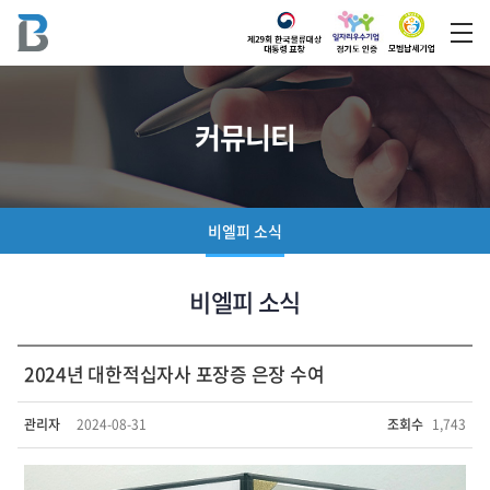
커뮤니티
비엘피 소식
비엘피 소식
2024년 대한적십자사 포장증 은장 수여
관리자
2024-08-31
조회수
1,743