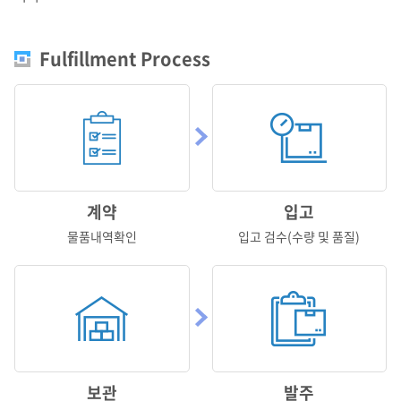
Fulfillment Process
계약
입고
물품내역확인
입고 검수(수량 및 품질)
보관
발주