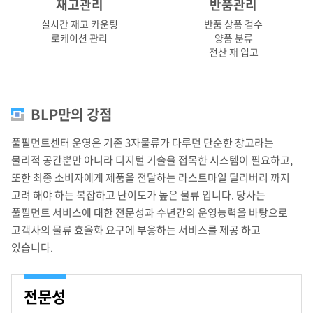
재고관리
반품관리
실시간 재고 카운팅
반품 상품 검수
로케이션 관리
양품 분류
전산 재 입고
BLP만의 강점
풀필먼트센터 운영은 기존 3자물류가 다루던 단순한 창고라는
물리적 공간뿐만 아니라 디지털 기술을 접목한 시스템이 필요하고,
또한 최종 소비자에게 제품을 전달하는 라스트마일 딜리버리 까지
고려 해야 하는 복잡하고 난이도가 높은 물류 입니다. 당사는
풀필먼트 서비스에 대한 전문성과 수년간의 운영능력을 바탕으로
고객사의 물류 효율화 요구에 부응하는 서비스를 제공 하고
있습니다.
전문성