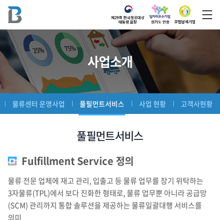
사업소개
물류센터 운영사업
풀필먼트서비스
사업 현황
고객사현황
풀필먼트서비스
Fulfillment Service 정의
물류 전문 업체에 재고 관리, 입출고 등 물류 업무를 장기 위탁하는
3자물류(TPL)에서 보다 진화한 형태로, 물류 업무뿐 아니라 공급망
(SCM) 관리까지 통합 솔루션을 제공하는 물류일괄대행 서비스를
의미