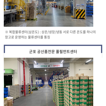
※ 복합물류센터(삼온도) : 상온/냉장/냉동 서로 다른 온도를 하나의
창고로 운영하는 물류센터를 통칭
군포 공산품전문 풀필먼트센터