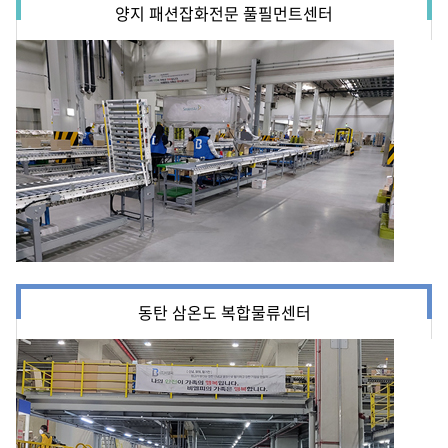
양지 패션잡화전문 풀필먼트센터
동탄 삼온도 복합물류센터